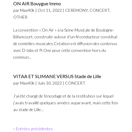
ON AIR Bouygue Immo
par
Max40k
|
Oct 11, 2022
|
CEREMONY
,
CONCERT
,
OTHER
La convention « On Air » à la Seine Musicale de Boulogne-
Billancourt, construite autour d’un fil conducteur constitué
de comédies musicales.Création est diffusion des contenus
avec D-labs et Pi One pour cette convention hors du
commun...
VITAA ET SLIMANE VERSUS Stade de Lille
par
Max40k
|
Juin 30, 2022
|
CONCERT
J’ai été chargé de l’encodage et de la restitution sur lequel
j’avais travaillé quelques années auparavant, mais cette fois
au stade de Lille...
« Entrées précédentes