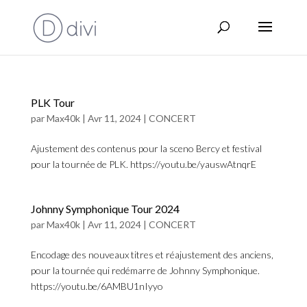
PLK Tour
par
Max40k
|
Avr 11, 2024
|
CONCERT
Ajustement des contenus pour la sceno Bercy et festival
pour la tournée de PLK. https://youtu.be/yauswAtnqrE
Johnny Symphonique Tour 2024
par
Max40k
|
Avr 11, 2024
|
CONCERT
Encodage des nouveaux titres et réajustement des anciens,
pour la tournée qui redémarre de Johnny Symphonique.
https://youtu.be/6AMBU1nIyyo