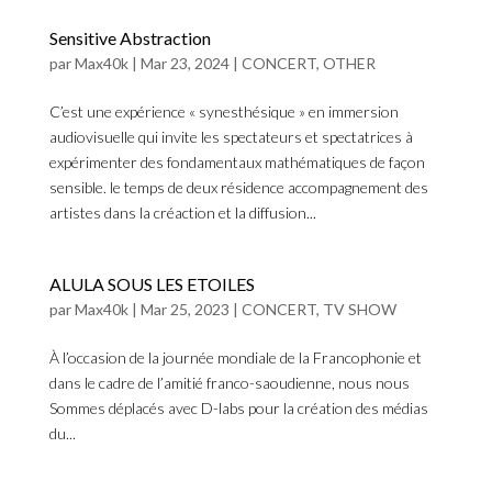
Sensitive Abstraction
par
Max40k
|
Mar 23, 2024
|
CONCERT
,
OTHER
C’est une expérience « synesthésique » en immersion
audiovisuelle qui invite les spectateurs et spectatrices à
expérimenter des fondamentaux mathématiques de façon
sensible. le temps de deux résidence accompagnement des
artistes dans la créaction et la diffusion...
ALULA SOUS LES ETOILES
par
Max40k
|
Mar 25, 2023
|
CONCERT
,
TV SHOW
À l’occasion de la journée mondiale de la Francophonie et
dans le cadre de l’amitié franco-saoudienne, nous nous
Sommes déplacés avec D-labs pour la création des médias
du...