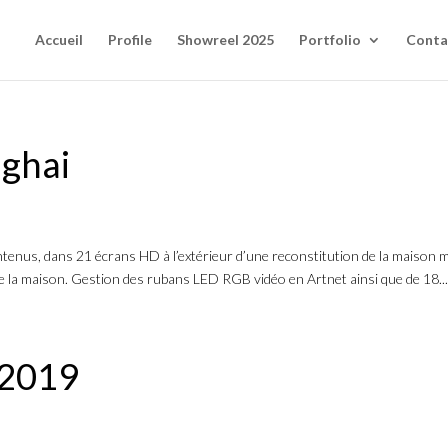
Accueil
Profile
Showreel 2025
Portfolio
Conta
nghai
contenus, dans 21 écrans HD à l’extérieur d’une reconstitution de la maison 
de la maison. Gestion des rubans LED RGB vidéo en Artnet ainsi que de 18..
 2019