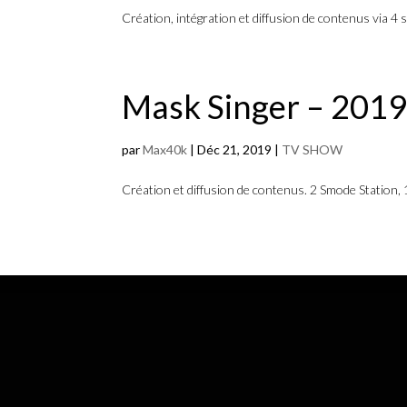
Création, intégration et diffusion de contenus via 4 s
Mask Singer – 201
par
Max40k
|
Déc 21, 2019
|
TV SHOW
Création et diffusion de contenus. 2 Smode Station, 1 