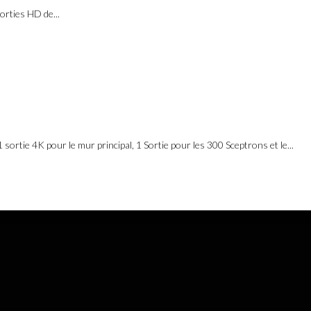
orties HD de...
9
sortie 4K pour le mur principal, 1 Sortie pour les 300 Sceptrons et le...