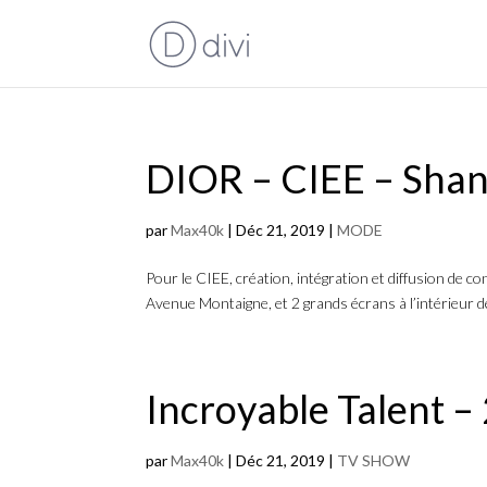
DIOR – CIEE – Sha
par
Max40k
|
Déc 21, 2019
|
MODE
Pour le CIEE, création, intégration et diffusion de 
Avenue Montaigne, et 2 grands écrans à l’intérieur 
Incroyable Talent –
par
Max40k
|
Déc 21, 2019
|
TV SHOW